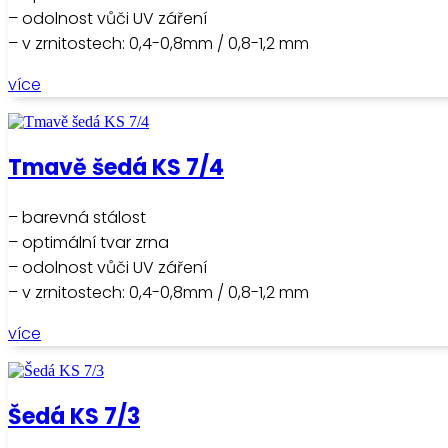
– odolnost vůči UV záření
– v zrnitostech: 0,4-0,8mm / 0,8-1,2 mm
více
Tmavě šedá KS 7/4
– barevná stálost
– optimální tvar zrna
– odolnost vůči UV záření
– v zrnitostech: 0,4-0,8mm / 0,8-1,2 mm
více
Šedá KS 7/3