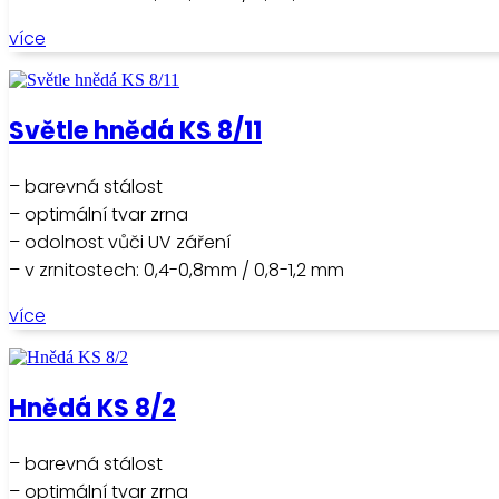
více
Světle hnědá KS 8/11
– barevná stálost
– optimální tvar zrna
– odolnost vůči UV záření
– v zrnitostech: 0,4-0,8mm / 0,8-1,2 mm
více
Hnědá KS 8/2
– barevná stálost
– optimální tvar zrna