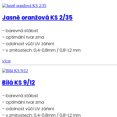
Jasně oranžová KS 2/35
– barevná stálost
– optimální tvar zrna
– odolnost vůči UV záření
– v zrnitostech: 0,4-0,8mm / 0,8-1,2 mm
více
Bílá KS 9/12
– barevná stálost
– optimální tvar zrna
– odolnost vůči UV záření
– v zrnitostech: 0,4-0,8mm / 0,8-1,2 mm