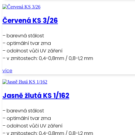
Červená KS 3/26
– barevná stálost
– optimální tvar zrna
– odolnost vůči UV záření
– v zrnitostech: 0,4-0,8mm / 0,8-1,2 mm
více
Jasně žlutá KS 1/162
– barevná stálost
– optimální tvar zrna
– odolnost vůči UV záření
– v zrnitostech: 0,4-0,8mm / 0,8-1,2 mm