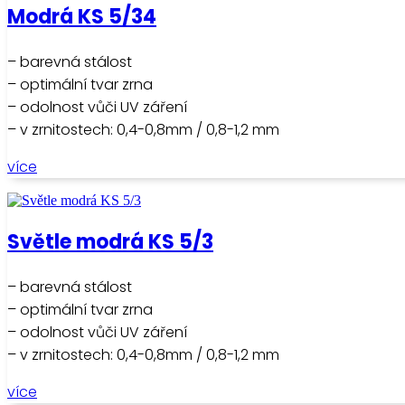
Modrá KS 5/34
– barevná stálost
– optimální tvar zrna
– odolnost vůči UV záření
– v zrnitostech: 0,4-0,8mm / 0,8-1,2 mm
více
Světle modrá KS 5/3
– barevná stálost
– optimální tvar zrna
– odolnost vůči UV záření
– v zrnitostech: 0,4-0,8mm / 0,8-1,2 mm
více