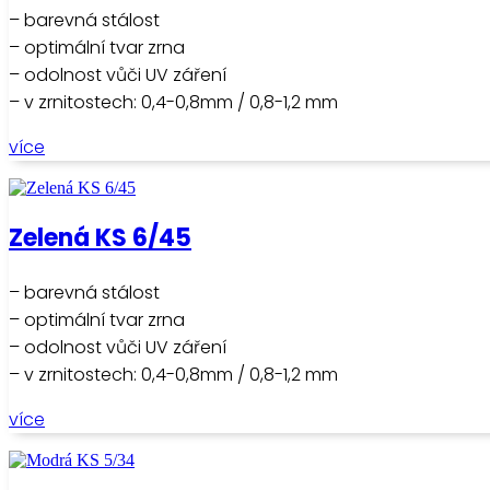
– barevná stálost
– optimální tvar zrna
– odolnost vůči UV záření
– v zrnitostech: 0,4-0,8mm / 0,8-1,2 mm
více
Zelená KS 6/45
– barevná stálost
– optimální tvar zrna
– odolnost vůči UV záření
– v zrnitostech: 0,4-0,8mm / 0,8-1,2 mm
více