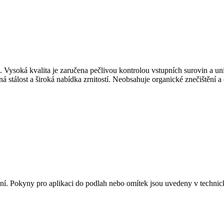
ů. Vysoká kvalita je zaručena pečlivou kontrolou vstupních surovin a u
stálost a široká nabídka zrnitostí. Neobsahuje organické znečištění a
ění. Pokyny pro aplikaci do podlah nebo omítek jsou uvedeny v technick