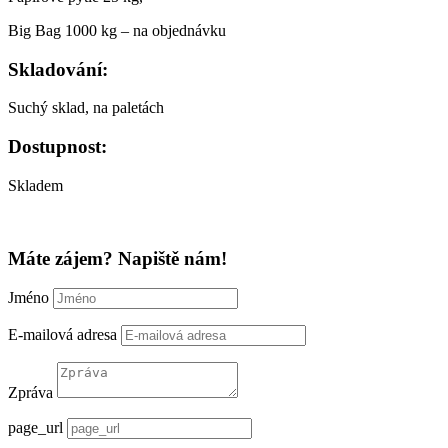
Big Bag 1000 kg – na objednávku
Skladování:
Suchý sklad, na paletách
Dostupnost:
Skladem
Máte zájem? Napiště nám!
Jméno
E-mailová adresa
Zpráva
page_url