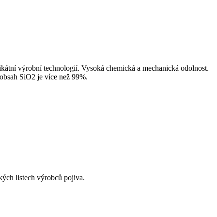
nikátní výrobní technologií. Vysoká chemická a mechanická odolnost.
 obsah SiO2 je více než 99%.
ých listech výrobců pojiva.